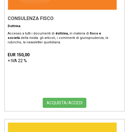
CONSULENZA FISCO
Dottrina
Accesso a tutti i documenti di
dottrina,
in materia di
fisco e
società
della rivista: gli articoli, i commenti di giurisprudenza, le
rubriche, la newsletter quotidiana.
EUR 150,00
+ IVA 22 %
ACQUISTA/ACCEDI