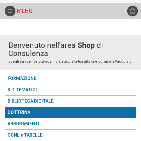
Home
Catalogo
DOTTRINA
MENU
Benvenuto nell'area
Shop
di
Consulenza
scegli tra i vari servizi quelli più adatti alla tua attività e completa l'acquisto.
FORMAZIONE
KIT TEMATICI
BIBLIOTECA DIGITALE
DOTTRINA
ABBONAMENTI
CCNL e TABELLE