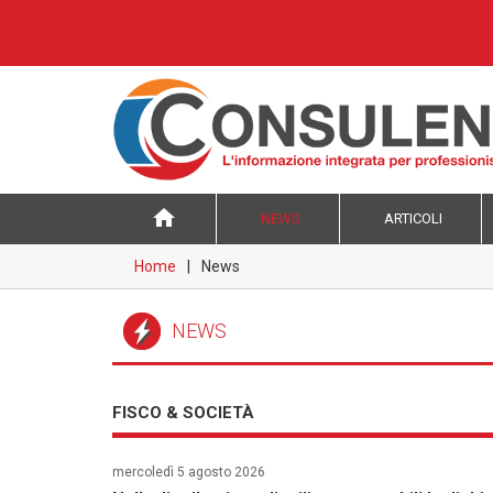
home
NEWS
ARTICOLI
Home
News
NEWS
FISCO & SOCIETÀ
mercoledì 5 agosto 2026