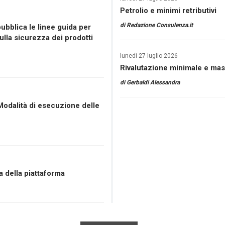
Petrolio e minimi retributivi
di
Redazione Consulenza.it
bblica le linee guida per
ulla sicurezza dei prodotti
lunedì 27 luglio 2026
Rivalutazione minimale e mass
di
Gerbaldi Alessandra
 Modalità di esecuzione delle
a della piattaforma