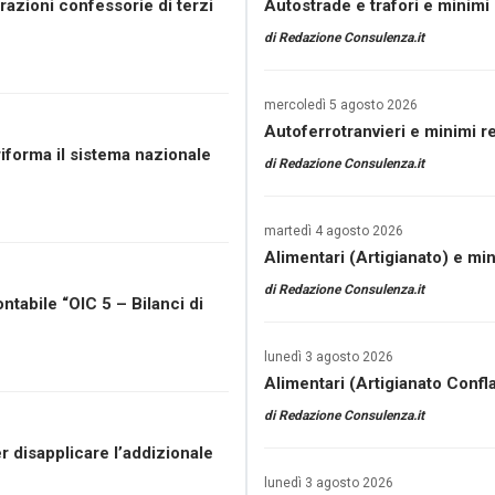
iarazioni confessorie di terzi
Autostrade e trafori e minimi r
di
Redazione Consulenza.it
mercoledì 5 agosto 2026
Autoferrotranvieri e minimi re
riforma il sistema nazionale
di
Redazione Consulenza.it
martedì 4 agosto 2026
Alimentari (Artigianato) e mini
di
Redazione Consulenza.it
ntabile “OIC 5 – Bilanci di
lunedì 3 agosto 2026
Alimentari (Artigianato Confla
di
Redazione Consulenza.it
r disapplicare l’addizionale
lunedì 3 agosto 2026