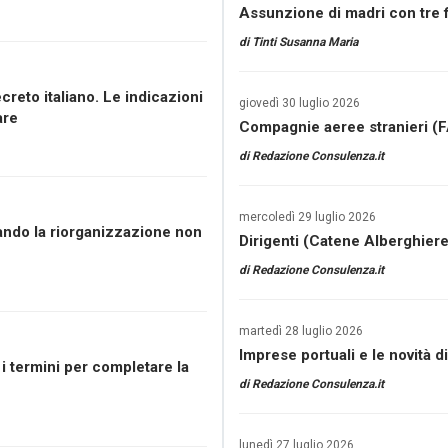
Assunzione di madri con tre f
di
Tinti Susanna Maria
creto italiano. Le indicazioni
giovedì 30 luglio 2026
are
Compagnie aeree stranieri (FA
di
Redazione Consulenza.it
mercoledì 29 luglio 2026
ando la riorganizzazione non
Dirigenti (Catene Alberghiere)
di
Redazione Consulenza.it
martedì 28 luglio 2026
Imprese portuali e le novità di
 i termini per completare la
di
Redazione Consulenza.it
lunedì 27 luglio 2026