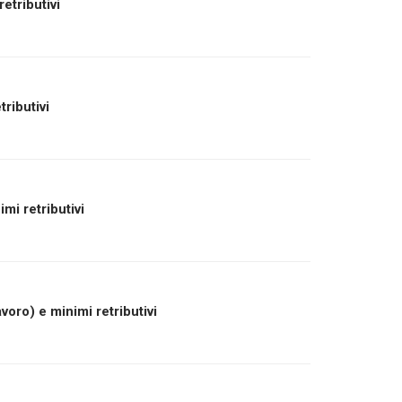
etributivi
tributivi
mi retributivi
voro) e minimi retributivi