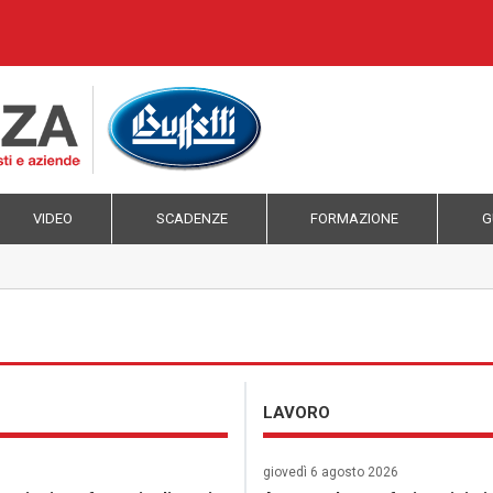
VIDEO
SCADENZE
FORMAZIONE
G
LAVORO
giovedì 6 agosto 2026