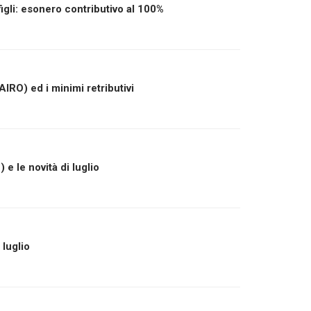
igli: esonero contributivo al 100%
IRO) ed i minimi retributivi
 e le novità di luglio
 luglio