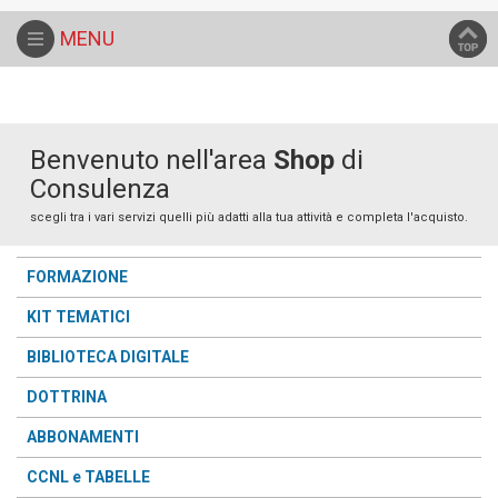
Home
Catalogo
IDENTITA' DIGITALE
MENU
Benvenuto nell'area
Shop
di
Consulenza
scegli tra i vari servizi quelli più adatti alla tua attività e completa l'acquisto.
FORMAZIONE
KIT TEMATICI
BIBLIOTECA DIGITALE
DOTTRINA
ABBONAMENTI
CCNL e TABELLE