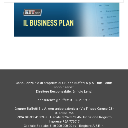
Consulenza.it è di proprietà di Gruppo Buffetti S.p.A. - tutti i diritti
sono riservati
Direttore Responsabile: Emidio Lenzi
consulenza@buffetti.it - 06 23 19 51
Gruppo Buffetti S.p.A. con unico azionista - Via Filippo Caruso 23 -
00173 ROMA
P.IVA 04533641009 - C. Fiscale 00248370546 - Iscrizione Registro
Imprese REA 776017
Capitale Sociale: € 10.000.000,00 i.v. - Registro A.E.E. n.