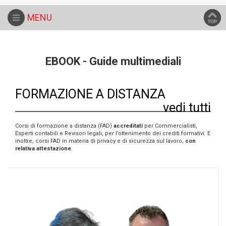
Home
Formazione
MENU
EBOOK - Guide multimediali
FORMAZIONE A DISTANZA
vedi tutti
Corsi di formazione a distanza (FAD)
accreditati
per Commercialisti,
Esperti contabili e Revisori legali, per l’ottenimento dei crediti formativi. E
inoltre, corsi FAD in materia di privacy e di sicurezza sul lavoro,
con
relativa attestazione
.