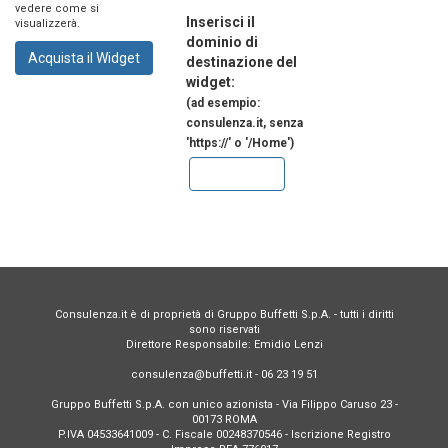
vedere come si
Inserisci il
visualizzerà.
dominio di
destinazione del
widget:
(ad esempio:
consulenza.it, senza
'https://' o '/Home')
Consulenza.it è di proprietà di Gruppo Buffetti S.p.A. - tutti i diritti
sono riservati
Direttore Responsabile: Emidio Lenzi
consulenza@buffetti.it - 06 23 19 51
Gruppo Buffetti S.p.A. con unico azionista - Via Filippo Caruso 23 -
00173 ROMA
P.IVA 04533641009 - C. Fiscale 00248370546 - Iscrizione Registro