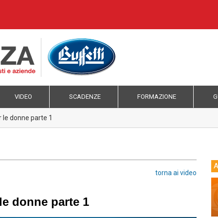
VIDEO
SCADENZE
FORMAZIONE
G
r le donne parte 1
A
torna ai video
le donne parte 1