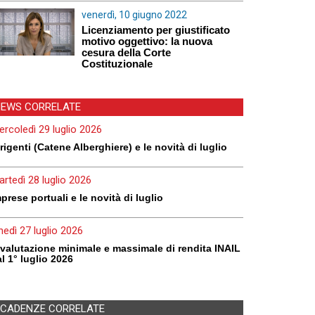
venerdì, 10 giugno 2022
Licenziamento per giustificato
motivo oggettivo: la nuova
cesura della Corte
Costituzionale
EWS CORRELATE
rcoledì 29 luglio 2026
rigenti (Catene Alberghiere) e le novità di luglio
rtedì 28 luglio 2026
prese portuali e le novità di luglio
nedì 27 luglio 2026
valutazione minimale e massimale di rendita INAIL
l 1° luglio 2026
CADENZE CORRELATE