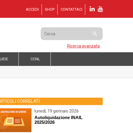
ACCEDI
SHOP
CONTATTACI

Ricerca avanzata
UIDE
CCNL
RTICOLI CORRELATI
lunedì, 19 gennaio 2026
Autoliquidazione INAIL
2025/2026