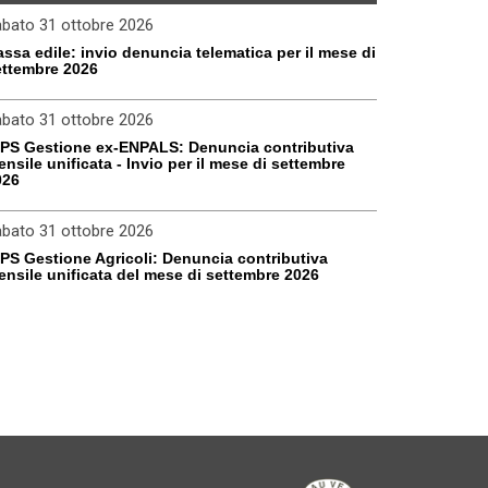
abato 31 ottobre 2026
ssa edile: invio denuncia telematica per il mese di
ettembre 2026
abato 31 ottobre 2026
NPS Gestione ex-ENPALS: Denuncia contributiva
nsile unificata - Invio per il mese di settembre
026
abato 31 ottobre 2026
PS Gestione Agricoli: Denuncia contributiva
nsile unificata del mese di settembre 2026