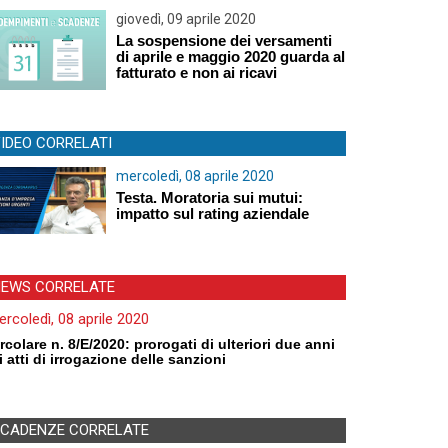
giovedì, 09 aprile 2020
La sospensione dei versamenti
di aprile e maggio 2020 guarda al
fatturato e non ai ricavi
IDEO CORRELATI
mercoledì, 08 aprile 2020
Testa. Moratoria sui mutui:
impatto sul rating aziendale
EWS CORRELATE
rcoledì, 08 aprile 2020
rcolare n. 8/E/2020: prorogati di ulteriori due anni
i atti di irrogazione delle sanzioni
CADENZE CORRELATE