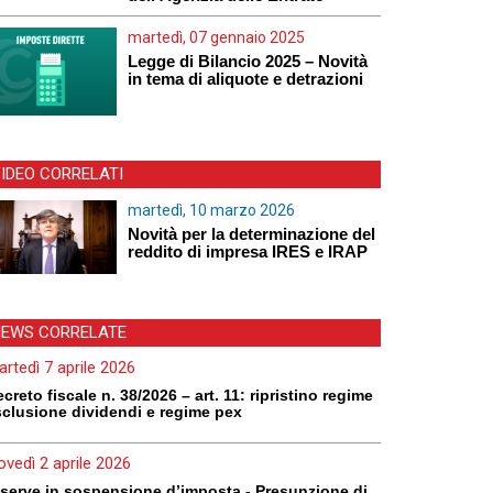
martedì, 07 gennaio 2025
Legge di Bilancio 2025 – Novità
in tema di aliquote e detrazioni
IDEO CORRELATI
martedì, 10 marzo 2026
Novità per la determinazione del
reddito di impresa IRES e IRAP
EWS CORRELATE
rtedì 7 aprile 2026
creto fiscale n. 38/2026 – art. 11: ripristino regime
sclusione dividendi e regime pex
ovedì 2 aprile 2026
iserve in sospensione d’imposta - Presunzione di