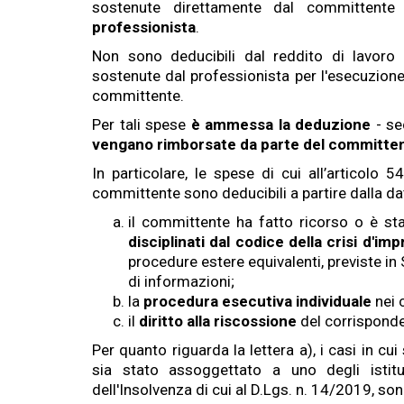
sostenute direttamente dal committent
professionista
.
Non sono deducibili dal reddito di lavoro
sostenute dal professionista per l'esecuzione
committente.
Per tali spese
è ammessa la deduzione
- se
vengano rimborsate da parte del committe
In particolare, le spese di cui all’articolo 
committente sono deducibili a partire dalla dat
il committente ha fatto ricorso o è s
disciplinati dal codice della crisi d'im
procedure estere equivalenti, previste in 
di informazioni;
la
procedura esecutiva individuale
nei 
il
diritto alla riscossione
del corrisponde
Per quanto riguarda la lettera a), i casi in cu
sia stato assoggettato a uno degli istitu
dell'Insolvenza di cui al D.Lgs. n. 14/2019, son