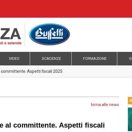
VIDEO
SCADENZE
FORMAZIONE
G
l committente. Aspetti fiscali 2025
A
torna alle news
e al committente. Aspetti fiscali