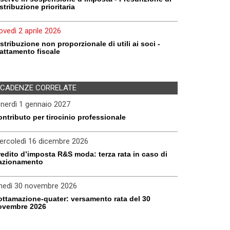
stribuzione prioritaria
ovedì 2 aprile 2026
stribuzione non proporzionale di utili ai soci -
attamento fiscale
CADENZE CORRELATE
nerdì 1 gennaio 2027
ntributo per tirocinio professionale
ercoledì 16 dicembre 2026
edito d’imposta R&S moda: terza rata in caso di
razionamento
unedì 30 novembre 2026
ottamazione-quater: versamento rata del 30
ovembre 2026